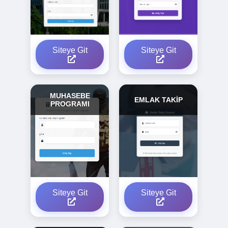
Siteye Git
Siteye Git
MUHASEBE
EMLAK TAKİP
PROGRAMI
Siteye Git
Siteye Git