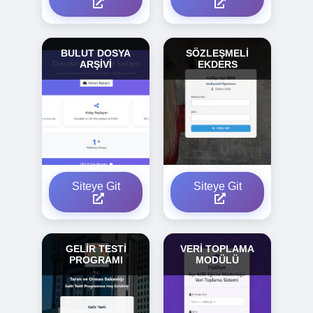
BULUT DOSYA
SÖZLEŞMELİ
ARŞİVİ
EKDERS
Siteye Git
Siteye Git
GELİR TESTİ
VERİ TOPLAMA
PROGRAMI
MODÜLÜ