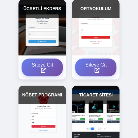
ÜCRETLİ EKDERS
ORTAOKULUM
Siteye Git
Siteye Git
NÖBET PROGRAMI
TİCARET SİTESİ